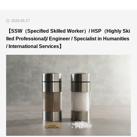
2026.06.27
【SSW（Specified Skilled Worker）/ HSP（Highly Ski
lled Professional)/ Engineer / Specialist in Humanities
/ International Services】