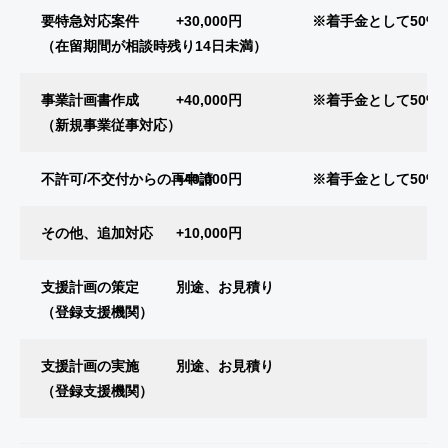
要特急対応案件
+30,000円
※着手金として50%
（在留期間が相談時残り14日未満）
事業計画書作成
+40,000円
※着手金として50%
（新規事業従事対応）
不許可/不交付からの再申請
+40,000円
※着手金として50%
その他、追加対応
+10,000円
支援計画の策定
別途、お見積り
（登録支援機関）
支援計画の実施
別途、お見積り
（登録支援機関）