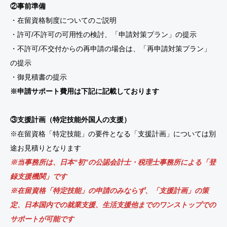
②事前準備
・在留資格制度についてのご説明
・許可/不許可の可用性の検討、「申請対策プラン」の提示
・不許可/不交付からの再申請の場合は、「再申請対策プラン」
の提示
・御見積書の提示
※申請サポート費用は下記に記載しております
③支援計画（特定技能外国人の支援）
※在留資格「特定技能」の要件となる「支援計画」については別
途お見積りとなります
※当事務所は、日本“初”の公認会計士・税理士事務所による「登
録支援機関」です
※在留資格「特定技能」の申請のみならず、「支援計画」の策
定、日本国内での就業支援、生活支援他までのワンストップでの
サポートが可能です