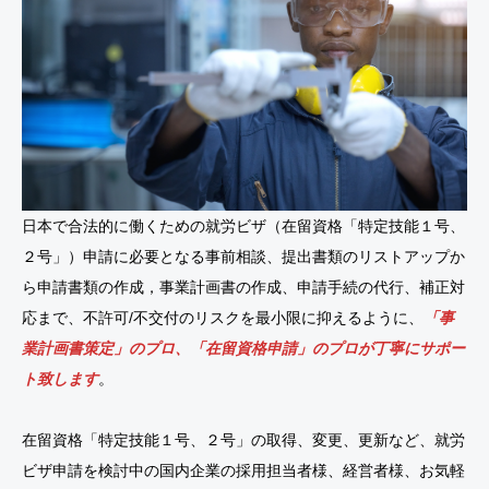
日本で合法的に働くための就労ビザ（在留資格「特定技能１号、
２号」）申請に必要となる事前相談、提出書類のリストアップか
ら申請書類の作成，事業計画書の作成、申請手続の代行、補正対
応まで、不許可/不交付のリスクを最小限に抑えるように、
「事
業計画書策定」のプロ、「在留資格申請」のプロが丁寧にサポー
ト致します
。
在留資格「特定技能１号、２号」の取得、変更、更新など、就労
ビザ申請を検討中の国内企業の採用担当者様、経営者様、お気軽