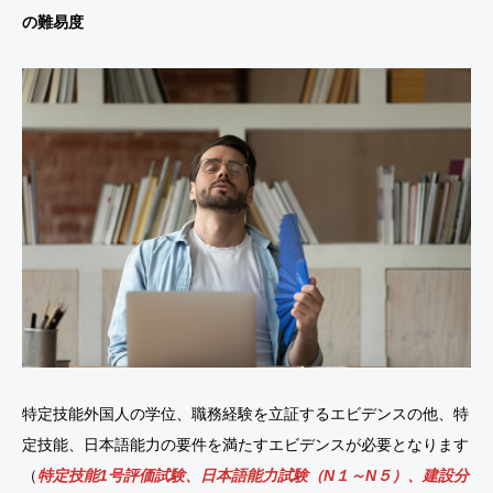
の難易度
特定技能外国人の学位、職務経験を立証するエビデンスの他、特
定技能、日本語能力の要件を満たすエビデンスが必要となります
（
特定技能1号評価試験、日本語能力試験（N１～N５）、建設分