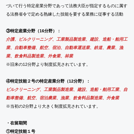
づいて行う特定産業分野であって法務大臣が指定するものに属す
る法務省令で定める熟練した技能を要する業務に従事する活動
③特定産業分野（16分野）：
介護、ビルクリーニング、工業製品製造業、建設、造船・舶用工
業、自動車整備、航空、宿泊、自動車運送業、鉄道、農業、漁
業、飲食料品製造業、外食業、林業
※旧来の12分野より制度拡充されています。
④特定技能２号の特定産業分野（12分野）：
ビルクリーニング、工業製品製造業、建設、造船・舶用工業、自
動車整備、航空、宿泊農業、漁業、飲食料品製造業、外食業
※当初の2分野より大きく制度拡充されています。
・在留期間
①特定技能１号