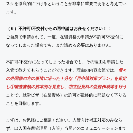
スクを徹底的に下げるということが非常に重要であると考えてい
ます。
（６）不許可/不交付からの再申請はお任せください！！
ご自身で申請されて、一度、在留資格の申請が不許可/不交付に
なってしまった場合でも、まだ諦める必要はありません。
不許可/不交付になってしまった場合でも、その理由を申請した
入管で教えてもらうことができます。理由の内容次第では、
個々
の外国籍の方の事情に沿った十分な「再申請対策プラン」を策定
し①審査書類の抜本的な見直し、②立証資料の新規作成等を行う
ことで、就労ビザ（在留資格）の許可が最終的に問題なく下りる
ことを目指します。
まずは、お気軽にご相談ください。入管向け補正対応のみなら
ず、出入国在留管理局（入管）当局とのコミュニケーションまで