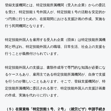
登録支援機関とは、特定技能所属機関（受入れ企業）からの委託
を受け、特定技能１号外国人が、特定技能１号の活動を安定的か
つ円滑に行うための、在留期間における支援計画の作成、実施を
行う民間機関となります。
特定技能外国人を雇用する受入れ企業（団体）は特定技能所属機
関と呼ばれ、特定技能外国人の職場、日常生活、社会上の支援を
行うことが義務付けられています。
特定技能外国人の支援は、書類作成等で専門的な知識が必要にな
るケースもあり、雇用主である特定技能所属機関が、自身で支援
を行うのが難しいこともあります。そこで、登録支援機関が、特
定技能所属機関に委託される形で、特定技能外国人の支援計画書
の作成、実施を代わりに行います。
（５）在留資格「特定技能１号、２号」（就労ビザ）申請手続き