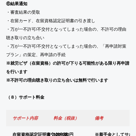
⑥結果通知
・審査結果の受取
・在留カード、在留資格認定証明書の引き渡し
・万が一不許可/不交付となってしまった場合の、不許可の理由
聴き取りの立ち合い
・万が一不許可/不交付となってしまった場合の、「再申請対策
プラン」の策定、再申請の手続
※就労ビザ（在留資格）の許可が下りる可能性がある限り再申請
を行います
※不許可の理由聴き取りの立ち合いは無料で行います
（８）サポート料金
サポート内容
料金（税抜）
備考
在留資格認定証明書交付申請
120,000円
※着手金としてサポー