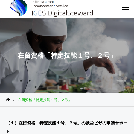
在留資格「特定技能１号、２号」
在留資格「特定技能１号、２号」
（１）在留資格「特定技能１号、２号」の就労ビザの申請サポー
ト