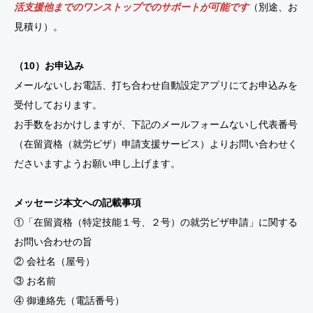
活支援他までのワンストップでのサポートが可能です
（別途、お
見積り）。
（10）お申込み
メールないしお電話、打ち合わせ自動設定アプリにてお申込みを
受付しております。
お手数をおかけしますが、下記のメールフォームないし代表番号
（在留資格（就労ビザ）申請支援サービス）よりお問い合わせく
ださいますようお願い申し上げます。
メッセージ本文への記載事項
①「在留資格（特定技能１号、２号）の就労ビザ申請」に関する
お問い合わせの旨
② 会社名（屋号）
③ お名前
④ 御連絡先（電話番号）