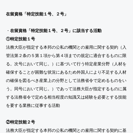
在留資格「特定技能１号、２号」
・
在留資格「特定技能１号、２号」に該当する活動
①特定技能１号
法務大臣が指定する本邦の公私の機関との雇用に関する契約（入
管法第２条の５第１項から第４項までの規定に適合するものに限
る。次号において同じ。）に基づいて行う特定産業分野（人材を
確保することが困難な状況にあるため外国人により不足する人材
の確保を図るべき産業上の分野として法務省令で定めるものをい
う。同号において同じ。）であって法務大臣が指定するものに属
する法務省令で定める相当程度の知識又は経験を必要とする技能
を要する業務に従事する活動
②特定技能２号
法務大臣が指定する本邦の公私の機関との雇用に関する契約に基