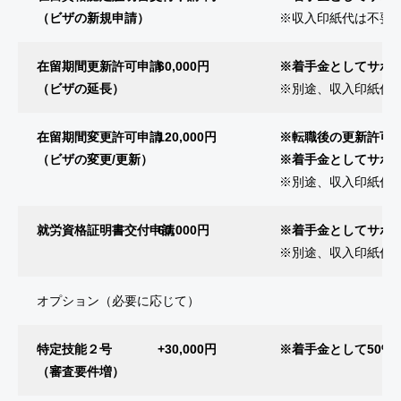
（ビザの新規申請）
※収入印紙代は不要
在留期間更新許可申請
60,000円
※着手金としてサポー
（ビザの延長）
※別途、収入印紙代実費
在留期間変更許可申請
120,000円
※転職後の更新許可
（ビザの変更/更新）
※着手金としてサポー
※別途、収入印紙代実費
就労資格証明書交付申請
60,000円
※着手金としてサポー
※別途、収入印紙代実費
オプション（必要に応じて）
特定技能２号
+30,000円
※着手金として50%
（審査要件増）