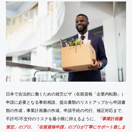
日本で合法的に働くための就労ビザ（在留資格「企業内転勤」）
申請に必要となる事前相談、提出書類のリストアップから申請書
類の作成，事業計画書の作成、申請手続の代行、補正対応まで、
不許可/不交付のリスクを最小限に抑えるように、
「事業計画書
策定」のプロ、「在留資格申請」のプロが丁寧にサポート致しま