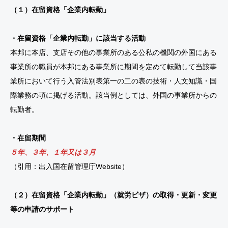
（１）在留資格「企業内転勤」
・在留資格「企業内転勤」に該当する活動
本邦に本店、支店その他の事業所のある公私の機関の外国にある
事業所の職員が本邦にある事業所に期間を定めて転勤して当該事
業所において行う入管法別表第一の二の表の技術・人文知識・国
際業務の項に掲げる活動。該当例としては、外国の事業所からの
転勤者。
・在留期間
５年、３年、１年又は３月
（引用：出入国在留管理庁Website）
（２）在留資格「企業内転勤」（就労ビザ）の取得・更新・変更
等の申請のサポート