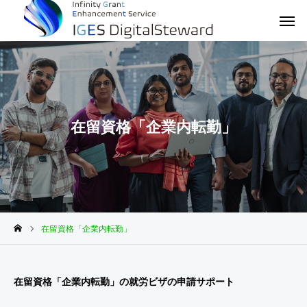
在留資格「企業内転勤」
在留資格「企業内転勤」
在留資格「企業内転勤」の就労ビザの申請サポート