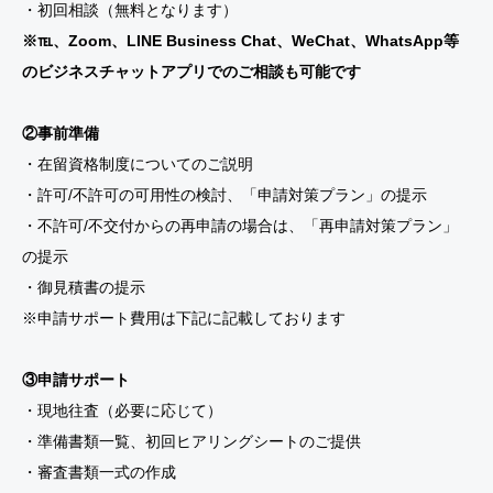
・初回相談（無料となります）
※℡、Zoom、LINE Business Chat、WeChat、WhatsApp等
のビジネスチャットアプリでのご相談も可能です
②事前準備
・在留資格制度についてのご説明
・許可/不許可の可用性の検討、「申請対策プラン」の提示
・不許可/不交付からの再申請の場合は、「再申請対策プラン」
の提示
・御見積書の提示
※申請サポート費用は下記に記載しております
③申請サポート
・現地往査（必要に応じて）
・準備書類一覧、初回ヒアリングシートのご提供
・審査書類一式の作成