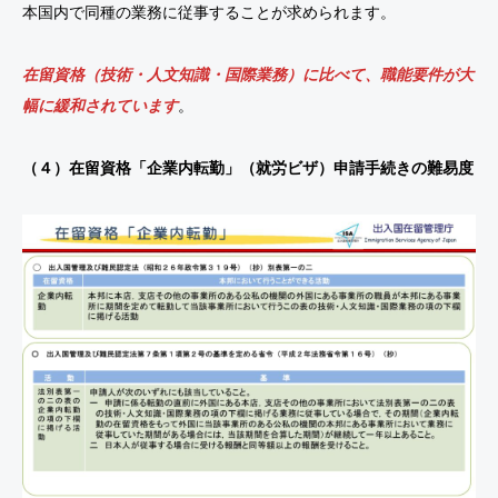
本国内で同種の業務に従事することが求められます。
在留資格（技術・人文知識・国際業務）に比べて、職能要件が大
幅に緩和されています
。
（４）在留資格「企業内転勤」（就労ビザ）申請手続きの難易度