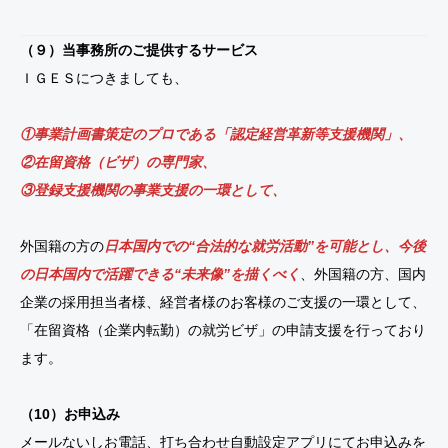
（９）当事務所のご提供するサービス
ＩＧＥＳにつきましても、
①事業計画書策定のプロである「認定経営革新等支援機関」、
②在留資格（ビザ）の専門家、
③登録支援機関の事業支援の一環として、
外国籍の方の
日本国内での“合法的な就労活動”を可能とし、今後
の日本国内で活躍できる“未来像”を描くべく
、外国籍の方、国内
企業の採用担当者様、経営者様のお客様のご支援の一環として、
「在留資格（企業内転勤）の就労ビザ」の申請支援を行っており
ます。
（10）お申込み
メールないしお電話、打ち合わせ自動設定アプリにてお申込みを