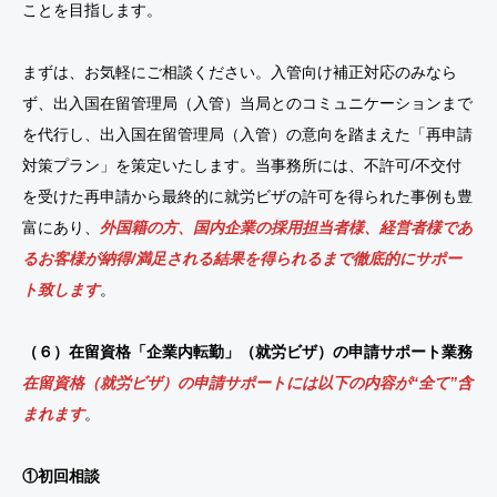
ことを目指します。
まずは、お気軽にご相談ください。入管向け補正対応のみなら
ず、出入国在留管理局（入管）当局とのコミュニケーションまで
を代行し、出入国在留管理局（入管）の意向を踏まえた「再申請
対策プラン」を策定いたします。当事務所には、不許可/不交付
を受けた再申請から最終的に就労ビザの許可を得られた事例も豊
富にあり、
外国籍の方、国内企業の採用担当者様、経営者様であ
るお客様が納得/満足される結果を得られるまで徹底的にサポー
ト致します
。
（６）在留資格「企業内転勤」（就労ビザ）の申請サポート業務
在留資格（就労ビザ）の申請サポートには以下の内容が“全て”含
まれます
。
①初回相談