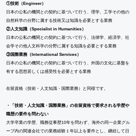
①技術（Engineer）
日本の公私の機関との契約に基づいて行う、理学、工学その他の
自然科学の分野に属する技術又は知識を必要とする業務
②人文知識（Specialist in Humanities）
日本の公私の機関との契約に基づいて行う、法律学、経済学、社
会学その他人文科学の分野に属する知識を必要とする業務
③国際業務（International Services）
日本の公私の機関との契約に基づいて行う、外国の文化に基盤を
有する思想若しくは感受性を必要とする業務
在留資格（技術・人文知識・国際業務）と同様です。
・「技術・人文知識・国際業務」の在留資格で要求される学歴や
職歴の要件を問わない
大学卒業の学歴、職務従事歴10年を問わず、海外の同一企業グル
ープ内の関連会社での業務経験１年以上を要件とし、継続して日