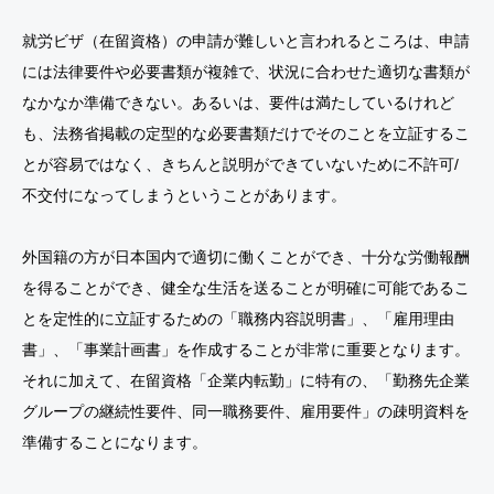
就労ビザ（在留資格）の申請が難しいと言われるところは、申請
には法律要件や必要書類が複雑で、状況に合わせた適切な書類が
なかなか準備できない。あるいは、要件は満たしているけれど
も、法務省掲載の定型的な必要書類だけでそのことを立証するこ
とが容易ではなく、きちんと説明ができていないために不許可/
不交付になってしまうということがあります。
外国籍の方が日本国内で適切に働くことができ、十分な労働報酬
を得ることができ、健全な生活を送ることが明確に可能であるこ
とを定性的に立証するための「職務内容説明書」、「雇用理由
書」、「事業計画書」を作成することが非常に重要となります。
それに加えて、在留資格「企業内転勤」に特有の、「勤務先企業
グループの継続性要件、同一職務要件、雇用要件」の疎明資料を
準備することになります。