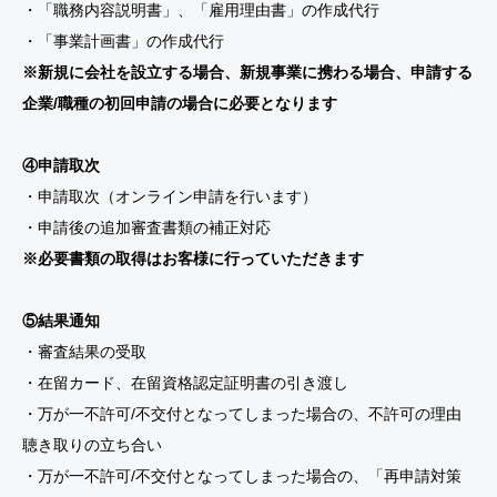
・「職務内容説明書」、「雇用理由書」の作成代行
・「事業計画書」の作成代行
※新規に会社を設立する場合、新規事業に携わる場合、申請する
企業/職種の初回申請の場合に必要となります
④申請取次
・申請取次（オンライン申請を行います）
・申請後の追加審査書類の補正対応
※必要書類の取得はお客様に行っていただきます
⑤結果通知
・審査結果の受取
・在留カード、在留資格認定証明書の引き渡し
・万が一不許可/不交付となってしまった場合の、不許可の理由
聴き取りの立ち合い
・万が一不許可/不交付となってしまった場合の、「再申請対策