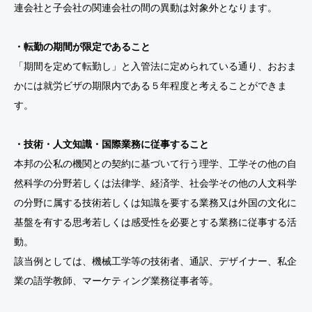
連会社と子会社の関連会社の間の異動は対象外となります。
・転勤の期間が限定であること
「期間を定めて転勤し」と入管法に定められている通り、おおま
かには就労ビザの期限内である５年程度と考えることができま
す。
・技術・人文知識・国際業務に従事すること
本邦の公私の機関との契約に基づいて行う理学、工学その他の自
然科学の分野若しくは法律学、経済学、社会学その他の人文科学
の分野に属する技術若しくは知識を要する業務又は外国の文化に
基盤を有する思考若しくは感受性を必要とする業務に従事する活
動。
該当例としては、機械工学等の技術者、通訳、デザイナー、私企
業の語学教師、マーケティング業務従事者等。