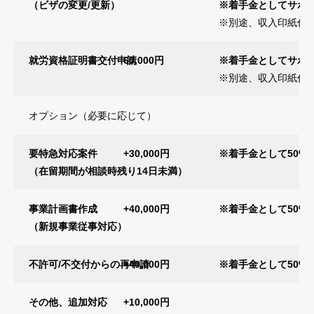
（ビザの変更/更新）
※着手金としてサポー
※別途、収入印紙代実費
就労資格証明書交付申請
60,000円
※着手金としてサポー
※別途、収入印紙代実費
オプション（必要に応じて）
要特急対応案件
+30,000円
※着手金として50%
（在留期間が相談時残り14日未満）
事業計画書作成
+40,000円
※着手金として50%
（新規事業従事対応）
不許可/不交付からの再申請
+40,000円
※着手金として50%
その他、追加対応
+10,000円