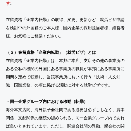
す
。
在留資格「企業内転勤」の取得、変更、更新など、就労ビザ申請
を検討中の外国籍のご本人様，国内企業の採用担当者様、経営者
様、お気軽にご相談ください。
（３）在留資格「企業内転勤」（就労ビザ）とは
在留資格「企業内転勤」は、本邦に本店、支店その他の事業所の
ある公私の機関の外国にある事業所の職員が本邦にある事業所に
期間を定めて転勤し、当該事業所において行う「技術・人文知
識・国際業務」の項に掲げる活動に対する就労ビザです。
・同一企業グループ内における移動（転勤）
海外本支店間、海外親子会社間である必要は必ずしもなく、資本
関係、支配関係の継続の認められる、同一企業グループ内であれ
ば良いとされています。ただし、関連会社間の異動、親会社の関